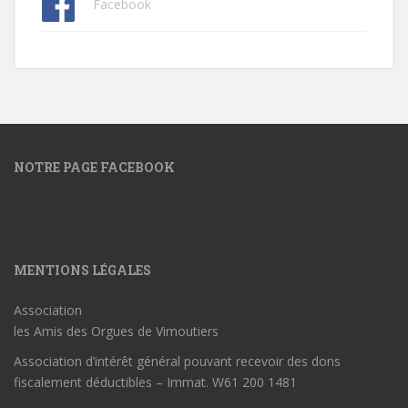
Facebook
NOTRE PAGE FACEBOOK
MENTIONS LÉGALES
Association
les Amis des Orgues de Vimoutiers
Association d’intérêt général pouvant recevoir des dons
fiscalement déductibles – Immat. W61 200 1481