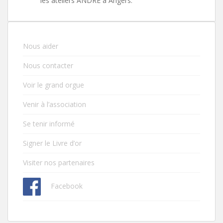
les ateliers ANDRÉ à Angers.
Nous aider
Nous contacter
Voir le grand orgue
Venir à l’association
Se tenir informé
Signer le Livre d’or
Visiter nos partenaires
Facebook