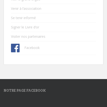
Venir à l’association
Se tenir informé
Signer le Livre d’or
Visiter nos partenaires
Facebook
NOTRE PAGE FACEBOOK