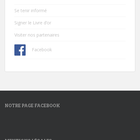
Se tenir informé
Signer le Livre d’or
Visiter nos partenaires
Facebook
NOTRE PAGE FACEBOOK