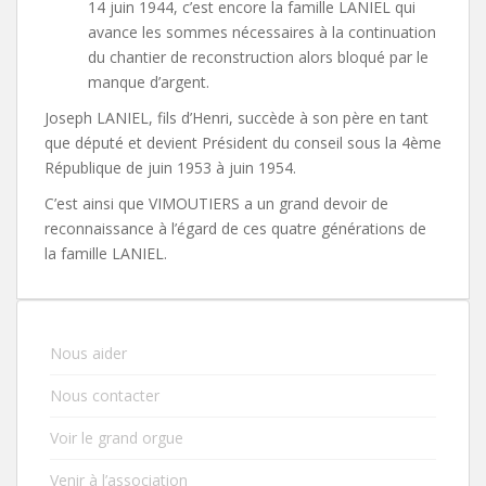
14 juin 1944, c’est encore la famille LANIEL qui
avance les sommes nécessaires à la continuation
du chantier de reconstruction alors bloqué par le
manque d’argent.
Joseph LANIEL, fils d’Henri, succède à son père en tant
que député et devient Président du conseil sous la 4ème
République de juin 1953 à juin 1954.
C’est ainsi que VIMOUTIERS a un grand devoir de
reconnaissance à l’égard de ces quatre générations de
la famille LANIEL.
Nous aider
Nous contacter
Voir le grand orgue
Venir à l’association