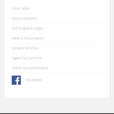
Nous aider
Nous contacter
Voir le grand orgue
Venir à l’association
Se tenir informé
Signer le Livre d’or
Visiter nos partenaires
Facebook