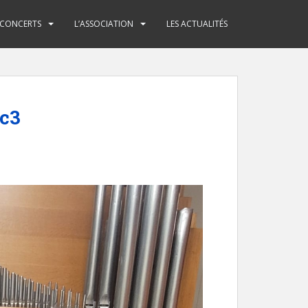
 CONCERTS
L’ASSOCIATION
LES ACTUALITÉS
ec3