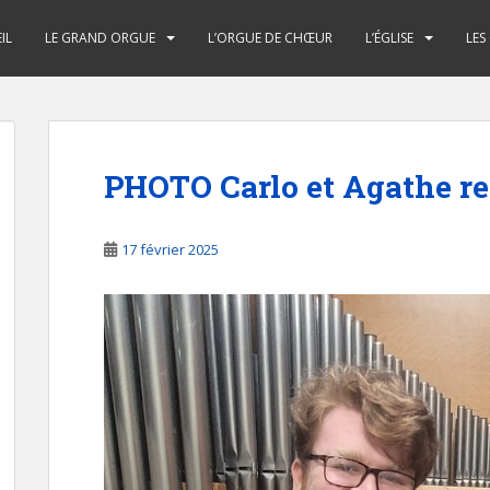
IL
LE GRAND ORGUE
L’ORGUE DE CHŒUR
L’ÉGLISE
LES
PHOTO Carlo et Agathe r
17 février 2025