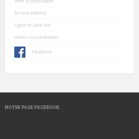
Venir à l’association
Se tenir informé
Signer le Livre d’or
Visiter nos partenaires
Facebook
NOTRE PAGE FACEBOOK