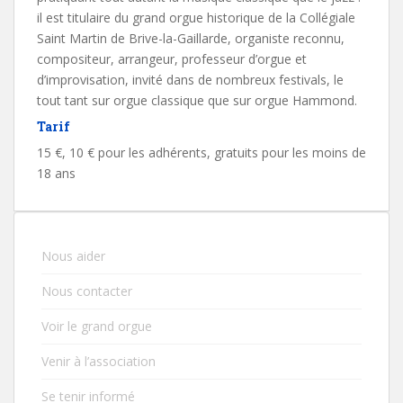
il est titulaire du grand orgue historique de la Collégiale
Saint Martin de Brive-la-Gaillarde, organiste reconnu,
compositeur, arrangeur, professeur d’orgue et
d’improvisation, invité dans de nombreux festivals, le
tout tant sur orgue classique que sur orgue Hammond.
Tarif
15 €, 10 € pour les adhérents, gratuits pour les moins de
18 ans
Nous aider
Nous contacter
Voir le grand orgue
Venir à l’association
Se tenir informé