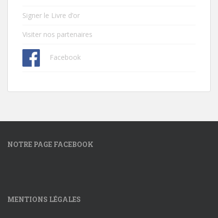
Signer le Livre d’or
Visiter nos partenaires
Facebook
NOTRE PAGE FACEBOOK
MENTIONS LÉGALES