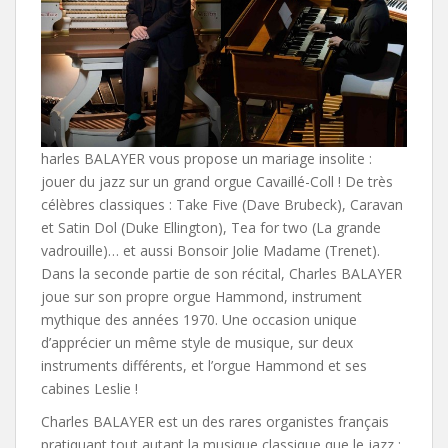
harles BALAYER vous propose un mariage insolite :
jouer du jazz sur un grand orgue Cavaillé-Coll ! De très
célèbres classiques : Take Five (Dave Brubeck), Caravan
et Satin Dol (Duke Ellington), Tea for two (La grande
vadrouille)… et aussi Bonsoir Jolie Madame (Trenet).
Dans la seconde partie de son récital, Charles BALAYER
joue sur son propre orgue Hammond, instrument
mythique des années 1970. Une occasion unique
d’apprécier un même style de musique, sur deux
instruments différents, et l’orgue Hammond et ses
cabines Leslie !
Charles BALAYER est un des rares organistes français
pratiquant tout autant la musique classique que le jazz :