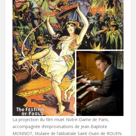
La projection du film muet Notre-Dame de Paris,
accompagnée d’improvisations de Jean-Baptiste
MONNOT, titulaire de l’abbatiale Saint-Ouen de ROUEN.