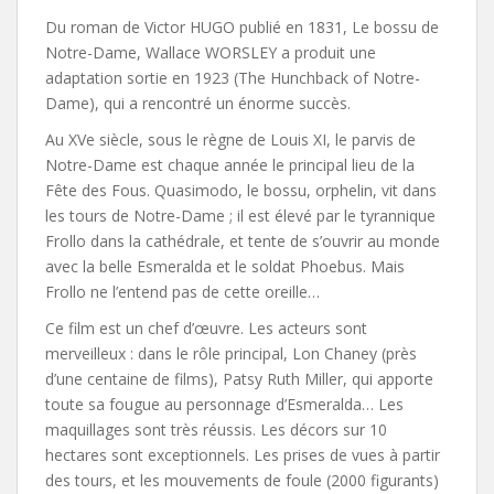
Du roman de Victor HUGO publié en 1831, Le bossu de
Notre-Dame, Wallace WORSLEY a produit une
adaptation sortie en 1923 (The Hunchback of Notre-
Dame), qui a rencontré un énorme succès.
Au XVe siècle, sous le règne de Louis XI, le parvis de
Notre-Dame est chaque année le principal lieu de la
Fête des Fous. Quasimodo, le bossu, orphelin, vit dans
les tours de Notre-Dame ; il est élevé par le tyrannique
Frollo dans la cathédrale, et tente de s’ouvrir au monde
avec la belle Esmeralda et le soldat Phoebus. Mais
Frollo ne l’entend pas de cette oreille…
Ce film est un chef d’œuvre. Les acteurs sont
merveilleux : dans le rôle principal, Lon Chaney (près
d’une centaine de films), Patsy Ruth Miller, qui apporte
toute sa fougue au personnage d’Esmeralda… Les
maquillages sont très réussis. Les décors sur 10
hectares sont exceptionnels. Les prises de vues à partir
des tours, et les mouvements de foule (2000 figurants)