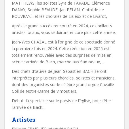
MATTHEWS, les solistes Syra de TARADE, Clémence
DANVY, Sophie BEAUDE, Jan PELAN, Clothilde de
ROUVRAY… et les chorales de Lisieux et de Livarot,
Après le grand succès rencontré en 2024, ces brillants
artistes locaux, vous séduiront encore plus cette année.
Jean-Yves CHAZAL est à l’origine de ce spectacle donné
la première fois en 2024. Cette réédition en 2025 est
totalement renouvelée avec des surprises de mise en
scène : arrivée de Bach, marche aux flambeaux, …
Des chefs d’œuvre de Jean-Sébastien BACH seront
interprétés par plusieurs chorales, solistes et musiciens,
dont des organistes sur le célèbre grand orgue Cavaillé-
Coll de Notre-Dame de Vimoutiers.
Début du spectacle sur le parvis de l’église, pour fêter
l’arrivée de Bach…
Artistes
Philippe ERMELIER interprète BACH.