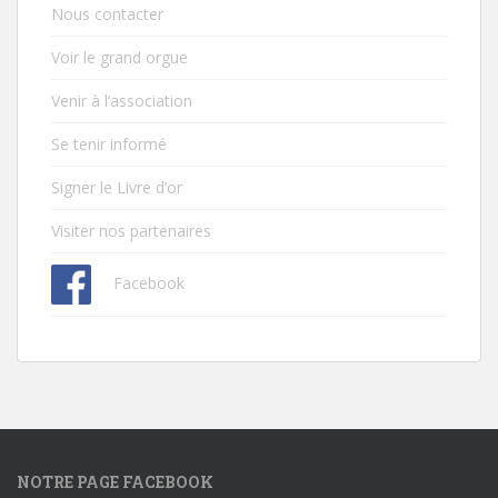
Nous contacter
Voir le grand orgue
Venir à l’association
Se tenir informé
Signer le Livre d’or
Visiter nos partenaires
Facebook
NOTRE PAGE FACEBOOK