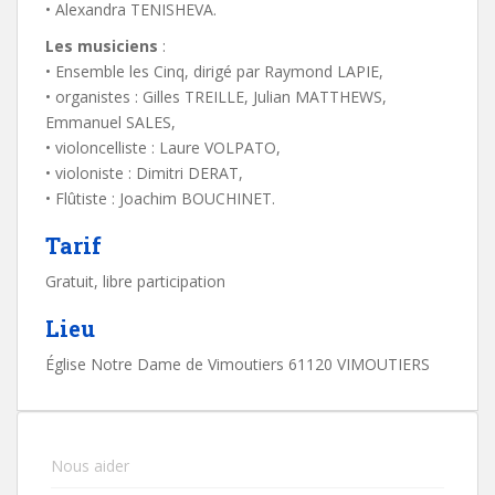
• Alexandra TENISHEVA.
Les musiciens
:
• Ensemble les Cinq, dirigé par Raymond LAPIE,
• organistes : Gilles TREILLE, Julian MATTHEWS,
Emmanuel SALES,
• violoncelliste : Laure VOLPATO,
• violoniste : Dimitri DERAT,
• Flûtiste : Joachim BOUCHINET.
Tarif
Gratuit, libre participation
Lieu
Église Notre Dame de Vimoutiers 61120 VIMOUTIERS
Nous aider