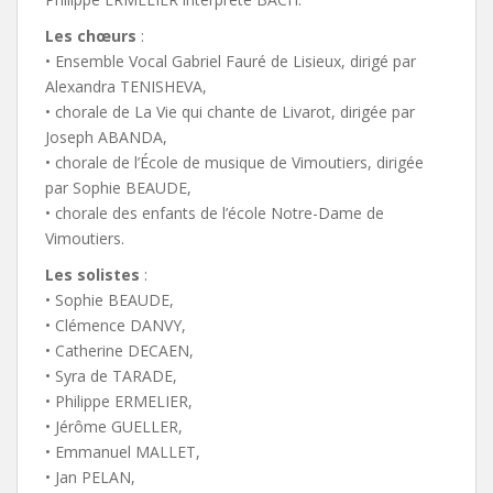
Les chœurs
:
• Ensemble Vocal Gabriel Fauré de Lisieux, dirigé par
Alexandra TENISHEVA,
• chorale de La Vie qui chante de Livarot, dirigée par
Joseph ABANDA,
• chorale de l’École de musique de Vimoutiers, dirigée
par Sophie BEAUDE,
• chorale des enfants de l’école Notre-Dame de
Vimoutiers.
Les solistes
:
• Sophie BEAUDE,
• Clémence DANVY,
• Catherine DECAEN,
• Syra de TARADE,
• Philippe ERMELIER,
• Jérôme GUELLER,
• Emmanuel MALLET,
• Jan PELAN,