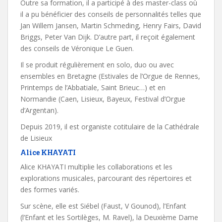
Outre sa formation, il a participé à des master-class où
il a pu bénéficier ​des conseils de personnalités telles que
Jan Willem Jansen, Martin Schmeding, Henry Fairs, David
Briggs, Peter Van Dijk. D’autre part, il reçoit également
des conseils de Véronique Le Guen.
Il se produit régulièrement en solo, duo ou avec
ensembles en Bretagne (Estivales de l’Orgue de Rennes,
Printemps de l’Abbatiale, Saint Brieuc…) et en
Normandie (Caen, Lisieux, Bayeux, Festival d’Orgue
d’Argentan).
Depuis 2019, il est organiste cotitulaire de la Cathédrale
de Lisieux
Alice KHAYATI
Alice KHAYATI multiplie les collaborations et les
explorations musicales, parcourant des répertoires et
des formes variés.
Sur scène, elle est Siébel (Faust, V Gounod), l’Enfant
(l’Enfant et les Sortilèges, M. Ravel), la Deuxième Dame