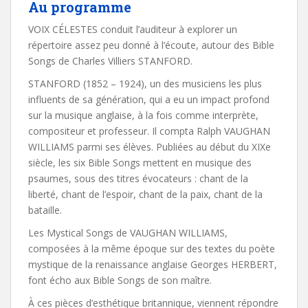
Au programme
VOIX CÉLESTES conduit l’auditeur à explorer un
répertoire assez peu donné à l’écoute, autour des Bible
Songs de Charles Villiers STANFORD.
STANFORD (1852 – 1924), un des musiciens les plus
influents de sa génération, qui a eu un impact profond
sur la musique anglaise, à la fois comme interprète,
compositeur et professeur. Il compta Ralph VAUGHAN
WILLIAMS parmi ses élèves. Publiées au début du XIXe
siècle, les six Bible Songs mettent en musique des
psaumes, sous des titres évocateurs : chant de la
liberté, chant de l’espoir, chant de la paix, chant de la
bataille.
Les Mystical Songs de VAUGHAN WILLIAMS,
composées à la même époque sur des textes du poète
mystique de la renaissance anglaise Georges HERBERT,
font écho aux Bible Songs de son maître.
À ces pièces d’esthétique britannique, viennent répondre