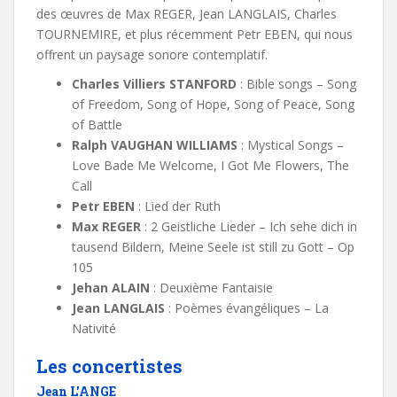
des œuvres de Max REGER, Jean LANGLAIS, Charles
TOURNEMIRE, et plus récemment Petr EBEN, qui nous
offrent un paysage sonore contemplatif.
Charles Villiers STANFORD
: Bible songs – Song
of Freedom, Song of Hope, Song of Peace, Song
of Battle
Ralph VAUGHAN WILLIAMS
: Mystical Songs –
Love Bade Me Welcome, I Got Me Flowers, The
Call
Petr EBEN
: Lied der Ruth
Max REGER
: 2 Geistliche Lieder – Ich sehe dich in
tausend Bildern, Meine Seele ist still zu Gott – Op
105
Jehan ALAIN
: Deuxième Fantaisie
Jean LANGLAIS
: Poèmes évangéliques – La
Nativité
Les concertistes
Jean L’ANGE