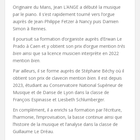
Originaire du Mans, Jean L’ANGE a débuté la musique
par le piano. Il s’est rapidement tourné vers l’orgue
auprès de Jean-Philippe Fetzer à Nancy puis Damien
Simon à Rennes.
Il poursuit sa formation d’organiste auprès d’Erwan Le
Prado à Caen et y obtient son prix d’orgue mention
très
bien
ainsi que sa licence musicien interprète en 2022
mention
bien
.
Par ailleurs, il se forme auprès de Stéphane Béchy où il
obtient son prix de clavecin mention
bien
. Il est depuis
2023, étudiant au Conservatoire National Supérieur de
Musique et de Danse de Lyon dans la classe de
François Espinasse et Liesbeth Schlumberger.
En complément, il a enrichi sa formation par l’écriture,
l’harmonie, l’improvisation, la basse continue ainsi que
l’histoire de la musique et l’analyse dans la classe de
Guillaume Le Dréau.