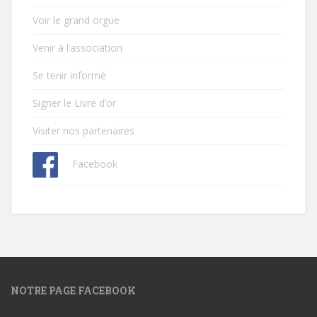
Voir le grand orgue
Venir à l’association
Se tenir informé
Signer le Livre d’or
Visiter nos partenaires
Facebook
NOTRE PAGE FACEBOOK