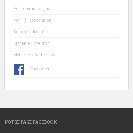
Voir le grand orgue
Venir à l’association
Se tenir informé
Signer le Livre d’or
Visiter nos partenaires
Facebook
NOTRE PAGE FACEBOOK